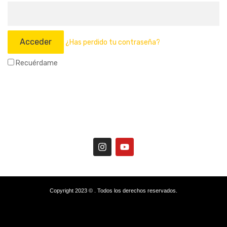
¿Has perdido tu contraseña?
Recuérdame
Copyright 2023 © . Todos los derechos reservados.