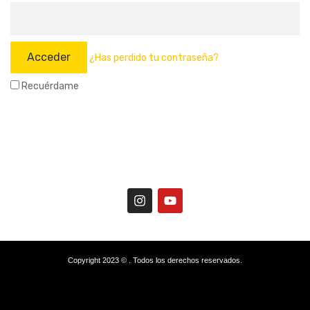
¿Has perdido tu contraseña?
Recuérdame
Copyright 2023 © . Todos los derechos reservados.