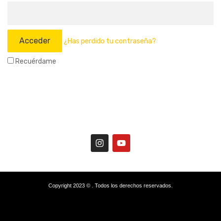
¿Has perdido tu contraseña?
Recuérdame
Copyright 2023 © . Todos los derechos reservados.