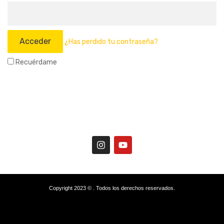
¿Has perdido tu contraseña?
Recuérdame
Copyright 2023 © . Todos los derechos reservados.