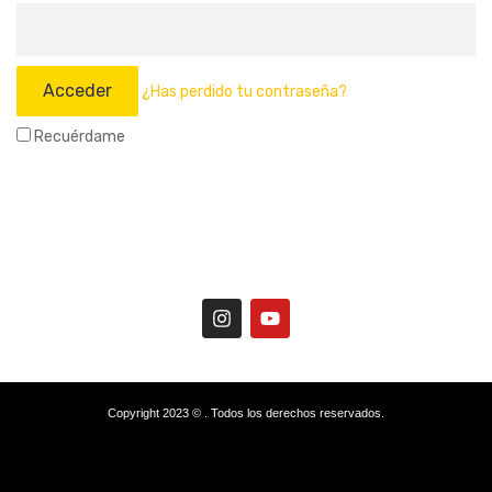
¿Has perdido tu contraseña?
Recuérdame
Copyright 2023 © . Todos los derechos reservados.