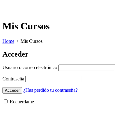
Mis Cursos
Home
Mis Cursos
Acceder
Usuario o correo electrónico
Contraseña
¿Has perdido tu contraseña?
Recuérdame