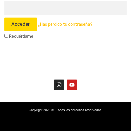
¿Has perdido tu contraseña?
Recuérdame
Copyright 2023 © . Todos los derechos reservados.