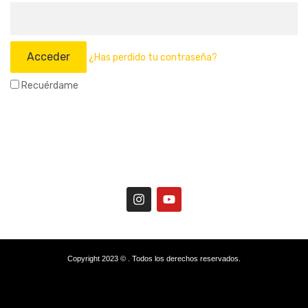
¿Has perdido tu contraseña?
Recuérdame
Copyright 2023 © . Todos los derechos reservados.