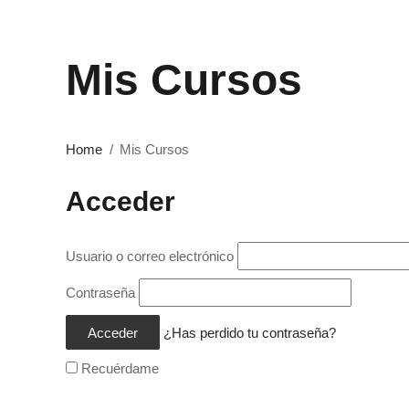
Mis Cursos
Home
Mis Cursos
Acceder
Usuario o correo electrónico
Contraseña
¿Has perdido tu contraseña?
Recuérdame