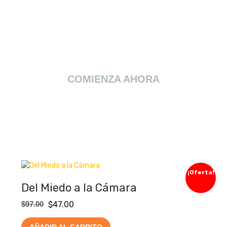
TU CAMINO AL ÉXITO
COMIENZA AHORA
TRANSFORMARTE Y
DESTACA EN
EL MUNDO
¡Oferta!
Del Miedo a la Cámara
$
97.00
$
47.00