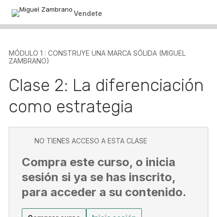
Mastermind networking y relaciones. Por Yubely Achury
Vendete
MÓDULO 1 : CONSTRUYE UNA MARCA SÓLIDA (MIGUEL
ZAMBRANO)
Clase 2: La diferenciación
como estrategia
NO TIENES ACCESO A ESTA CLASE
Compra este curso, o inicia
sesión si ya se has inscrito,
para acceder a su contenido.