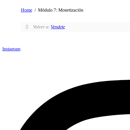
Home
Módulo 7: Monetización
Volver a:
Vendete
Instagram