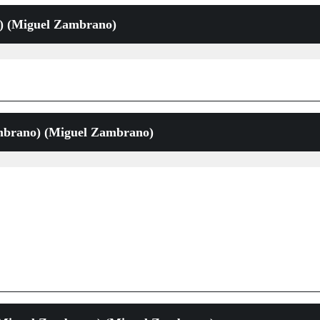
o) (Miguel Zambrano)
ambrano) (Miguel Zambrano)