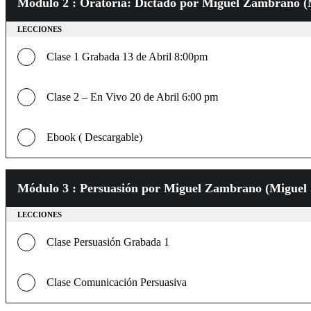
Módulo 2 : Oratoria: Dictado por Miguel Zambrano 
LECCIONES
Clase 1 Grabada 13 de Abril 8:00pm
Clase 2 – En Vivo 20 de Abril 6:00 pm
Ebook ( Descargable)
Módulo 3 : Persuasión por Miguel Zambrano (Migue
LECCIONES
Clase Persuasión Grabada 1
Clase Comunicación Persuasiva