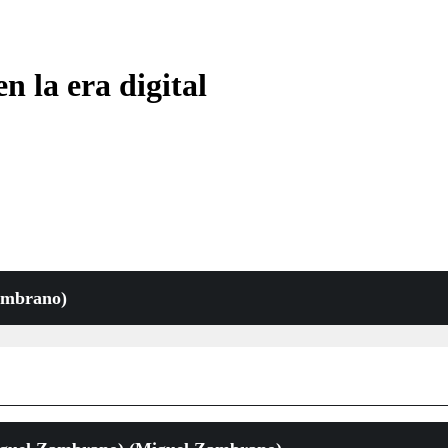
 la era digital
ambrano)