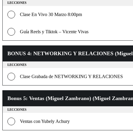
LECCIONES
Clase En Vivo 30 Marzo 8:00pm
Guía Reels y Tiktok – Vicente Vivas
BONUS 4: NETWORKING Y RELACIONES (Miguel Z
LECCIONES
Clase Grabada de NETWORKING Y RELACIONES
Bonus 5: Ventas (Miguel Zambrano) (Miguel Zambran
LECCIONES
Ventas con Yubely Achury