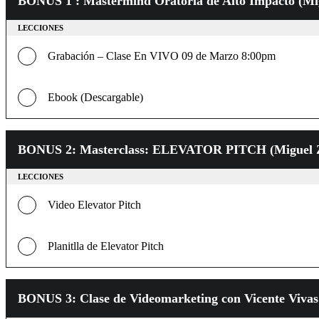
BONUS 1 : Mastermind Oratoria de Alto Impacto (M
LECCIONES
Grabación – Clase En VIVO 09 de Marzo 8:00pm
Ebook (Descargable)
BONUS 2: Masterclass: ELEVATOR PITCH (Miguel 
LECCIONES
Video Elevator Pitch
Planitlla de Elevator Pitch
BONUS 3: Clase de Videomarketing con Vicente Viva