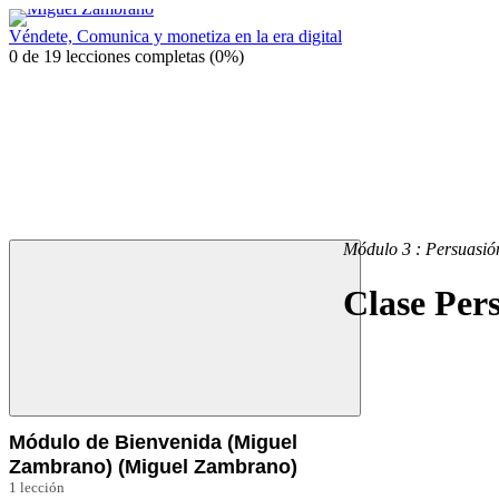
Véndete, Comunica y monetiza en la era digital
0 de 19 lecciones completas (0%)
Módulo 3 : Persuasi
Clase Per
Módulo de Bienvenida (Miguel
Zambrano) (Miguel Zambrano)
1 lección