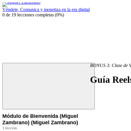
Véndete, Comunica y monetiza en la era digital
0 de 19 lecciones completas (0%)
BONUS 3: Clase de V
Guía Reel
Módulo de Bienvenida (Miguel
Zambrano) (Miguel Zambrano)
1 lección