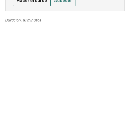
Hacer el curso
Acceder
Duración: 10 minutos