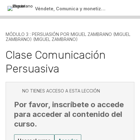
Zambrano (Miguel Zambrano) (Miguel
Clase 2 – En Vivo 20 de Abril 6:00 pm
Véndete, Comunica y monetiza en la era digital
Zambrano)
Ebook ( Descargable)
Clase Persuasión Grabada 1
MÓDULO 3 : PERSUASIÓN POR MIGUEL ZAMBRANO (MIGUEL
ZAMBRANO) (MIGUEL ZAMBRANO)
Clase Comunicación Persuasiva
Clase Comunicación
Módulo 4: Prácticas Finales (Miguel
Zambrano) (Miguel Zambrano)
Persuasiva
1 lección
Última Clase
Salir del curso
NO TIENES ACCESO A ESTA LECCIÓN
Por favor, inscríbete o accede
para acceder al contenido del
curso.