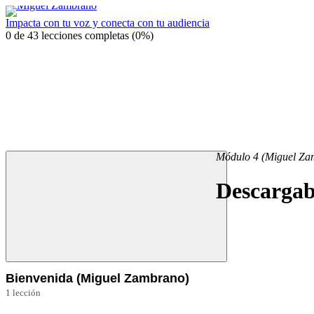
Impacta con tu voz y conecta con tu audiencia
0 de 43 lecciones completas (0%)
Módulo 4 (Miguel Za
Descargabl
Bienvenida (Miguel Zambrano)
1 lección
Introducción a la Oratoria