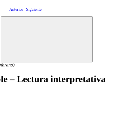
Anterior
Siguiente
mbrano)
e – Lectura interpretativa