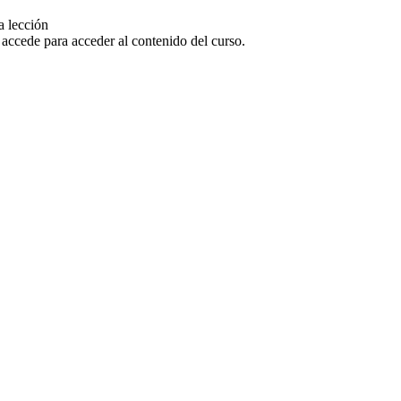
a lección
o accede para acceder al contenido del curso.