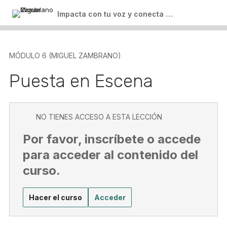
Salir del curso
Recomendaciones de Libro
Impacta con tu voz y conecta con tu audiencia
MÓDULO 6 (MIGUEL ZAMBRANO)
Puesta en Escena
NO TIENES ACCESO A ESTA LECCIÓN
Por favor, inscríbete o accede
para acceder al contenido del
curso.
Hacer el curso
Acceder