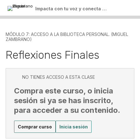
Salir del curso
Impacta con tu voz y conecta con tu audiencia
MÓDULO 7: ACCESO A LA BIBLIOTECA PERSONAL. (MIGUEL
ZAMBRANO)
Reflexiones Finales
NO TIENES ACCESO A ESTA CLASE
Compra este curso, o inicia
sesión si ya se has inscrito,
para acceder a su contenido.
Comprar curso
Inicia sesión