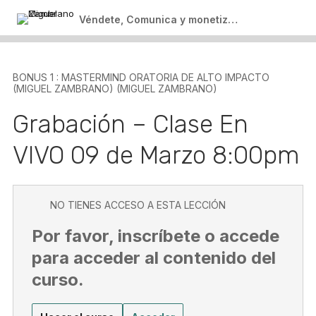
Sesión 1 Zoom – Foro de Discusión – Dudas y
3 lecciones
Véndete, Comunica y monetiza en la era digital
Preguntas
Clase 1 Grabada 13 de Abril 8:00pm
Módulo 3 : Persuasión por Miguel
Zambrano (Miguel Zambrano) (Miguel
Clase 2 – En Vivo 20 de Abril 6:00 pm
Zambrano)
BONUS 1 : MASTERMIND ORATORIA DE ALTO IMPACTO
Ebook ( Descargable)
(MIGUEL ZAMBRANO) (MIGUEL ZAMBRANO)
2 lecciones
Clase Persuasión Grabada 1
Grabación – Clase En
Módulo 4: Prácticas Finales (Miguel
Zambrano) (Miguel Zambrano)
Clase Comunicación Persuasiva
VIVO 09 de Marzo 8:00pm
1 lección
Última Clase
Salir del curso
NO TIENES ACCESO A ESTA LECCIÓN
Por favor, inscríbete o accede
para acceder al contenido del
curso.