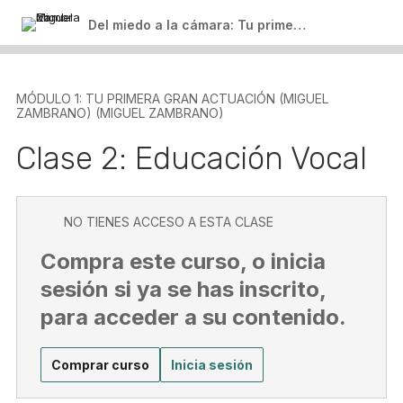
Del miedo a la cámara: Tu primer paso para crear contenido
MÓDULO 1: TU PRIMERA GRAN ACTUACIÓN (MIGUEL
ZAMBRANO) (MIGUEL ZAMBRANO)
Clase 2: Educación Vocal
NO TIENES ACCESO A ESTA CLASE
Compra este curso, o inicia
sesión si ya se has inscrito,
para acceder a su contenido.
Comprar curso
Inicia sesión