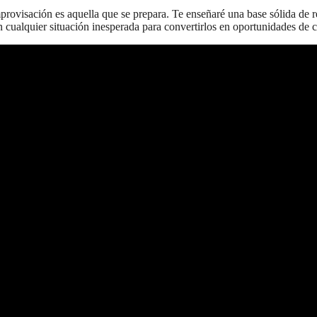
provisación es aquella que se prepara. Te enseñaré una base sólida de r
n cualquier situación inesperada para convertirlos en oportunidades de 