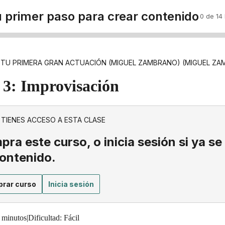
u primer paso para crear contenido
0 de 14
 TU PRIMERA GRAN ACTUACIÓN (MIGUEL ZAMBRANO) (MIGUEL Z
 3: Improvisación
 TIENES ACCESO A ESTA CLASE
ra este curso, o inicia sesión si ya se
contenido.
rar curso
Inicia sesión
 minutos
|
Dificultad: Fácil