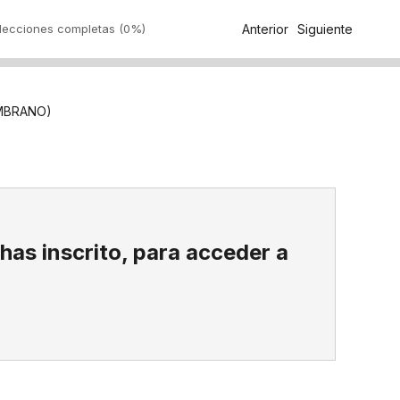
 lecciones completas (0%)
Anterior
Siguiente
AMBRANO)
 has inscrito, para acceder a