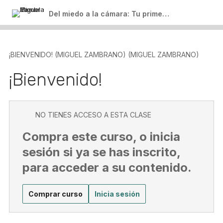
Del miedo a la cámara: Tu primer paso para crear contenido
¡BIENVENIDO! (MIGUEL ZAMBRANO) (MIGUEL ZAMBRANO)
¡Bienvenido!
NO TIENES ACCESO A ESTA CLASE
Compra este curso, o inicia
sesión si ya se has inscrito,
para acceder a su contenido.
Comprar curso
Inicia sesión