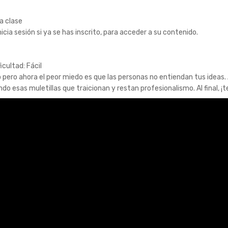
a clase
icia sesión si ya se has inscrito, para acceder a su contenido.
ficultad: Fácil
 pero ahora el peor miedo es que las personas no entiendan tus ideas
do esas muletillas que traicionan y restan profesionalismo. Al final, ¡t