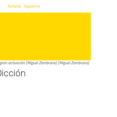
Anterior
Siguiente
gran actuación (Miguel Zambrano) (Miguel Zambrano)
Dicción