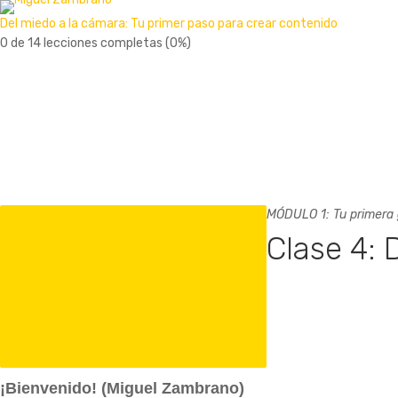
Del miedo a la cámara: Tu primer paso para crear contenido
0 de 14 lecciones completas (0%)
MÓDULO 1: Tu primera 
Clase 4: 
¡Bienvenido! (Miguel Zambrano)