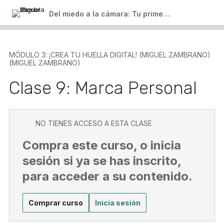
Del miedo a la cámara: Tu primer paso para crear contenido
MÓDULO 3: ¡CREA TU HUELLA DIGITAL! (MIGUEL ZAMBRANO)
(MIGUEL ZAMBRANO)
Clase 9: Marca Personal
NO TIENES ACCESO A ESTA CLASE
Compra este curso, o inicia
sesión si ya se has inscrito,
para acceder a su contenido.
Comprar curso
Inicia sesión